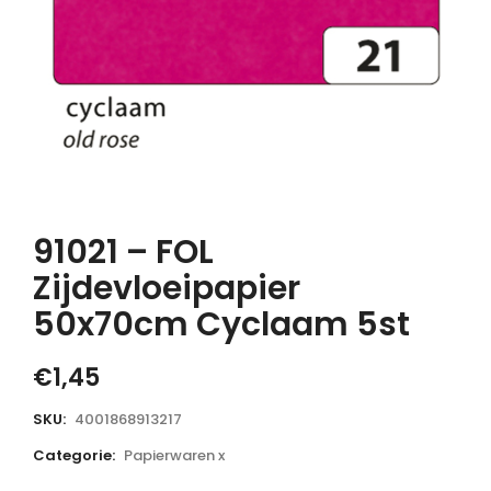
91021 – FOL
Zijdevloeipapier
50x70cm Cyclaam 5st
€
1,45
SKU:
4001868913217
Categorie:
Papierwaren x