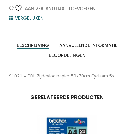
Cyclaam
5st
AAN VERLANGLIJST TOEVOEGEN
quantity
VERGELIJKEN
Producten
ZOEKEN
zoeken
BESCHRIJVING
AANVULLENDE INFORMATIE
BEOORDELINGEN
91021 – FOL Zijdevloeipapier 50x70cm Cyclaam 5st
GERELATEERDE PRODUCTEN