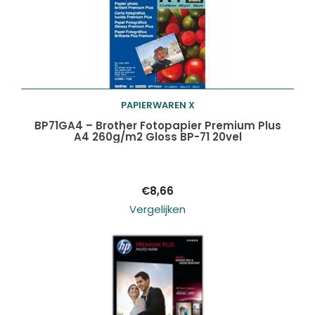
PAPIERWAREN X
Toevoegen aan
BP71GA4 – Brother Fotopapier Premium Plus
A4 260g/m2 Gloss BP-71 20vel
winkelwagen
€
8,66
Vergelijken