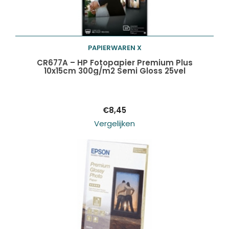
PAPIERWAREN X
Toevoegen aan
CR677A – HP Fotopapier Premium Plus
10x15cm 300g/m2 Semi Gloss 25vel
winkelwagen
€
8,45
Vergelijken