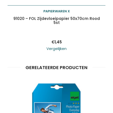
PAPIERWAREN X
Toevoegen aan
91020 – FOL Zijdevloeipapier 50x70cm Rood
5st
winkelwagen
€
1,45
Vergelijken
GERELATEERDE PRODUCTEN