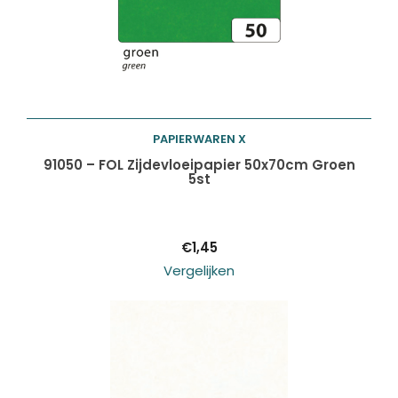
PAPIERWAREN X
Toevoegen aan
91050 – FOL Zijdevloeipapier 50x70cm Groen
5st
winkelwagen
€
1,45
Vergelijken