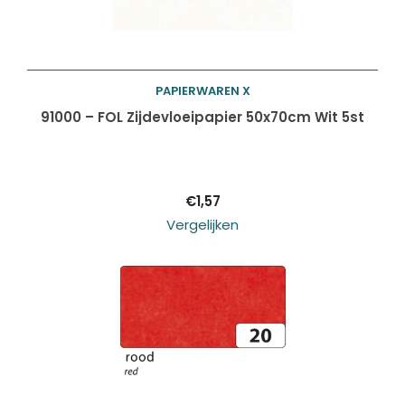
PAPIERWAREN X
Toevoegen aan
91000 – FOL Zijdevloeipapier 50x70cm Wit 5st
winkelwagen
€
1,57
Vergelijken