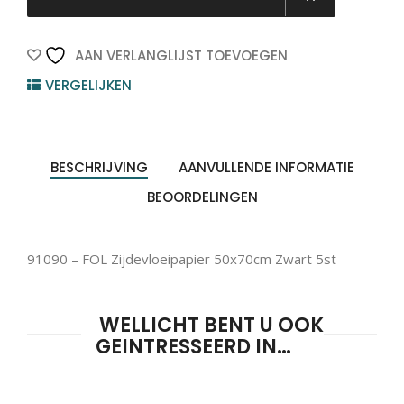
50x70cm
Zwart
5st
AAN VERLANGLIJST TOEVOEGEN
quantity
VERGELIJKEN
BESCHRIJVING
AANVULLENDE INFORMATIE
BEOORDELINGEN
91090 – FOL Zijdevloeipapier 50x70cm Zwart 5st
WELLICHT BENT U OOK
GEINTRESSEERD IN…