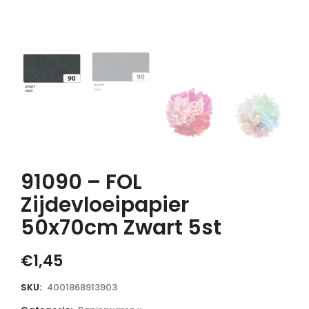
91090 – FOL
Zijdevloeipapier
50x70cm Zwart 5st
€
1,45
SKU:
4001868913903