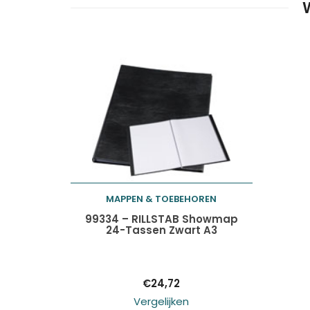
MAPPEN & TOEBEHOREN
Toevoegen aan
99334 – RILLSTAB Showmap
24-Tassen Zwart A3
winkelwagen
€
24,72
Vergelijken