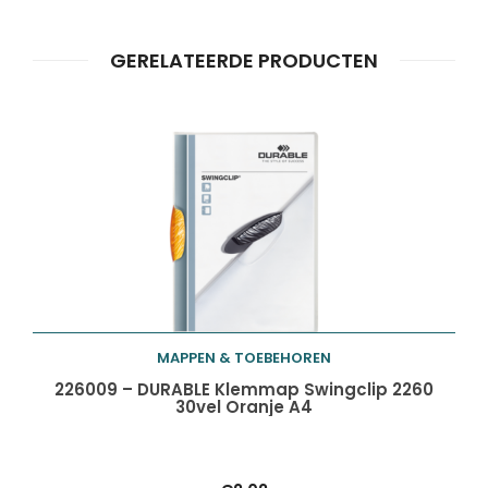
GERELATEERDE PRODUCTEN
MAPPEN & TOEBEHOREN
Toevoegen aan
226009 – DURABLE Klemmap Swingclip 2260
30vel Oranje A4
winkelwagen