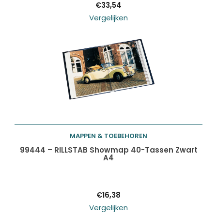
€
33,54
Vergelijken
MAPPEN & TOEBEHOREN
Toevoegen aan
99444 – RILLSTAB Showmap 40-Tassen Zwart
A4
winkelwagen
€
16,38
Vergelijken