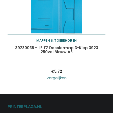
MAPPEN & TOEBEHOREN
Toevoegen aan
39230035 – LEITZ Dossiermap 3-Klep 3923
250vel Blauw A3
winkelwagen
€
5,72
Vergelijken
PRINTERPLAZA.NL