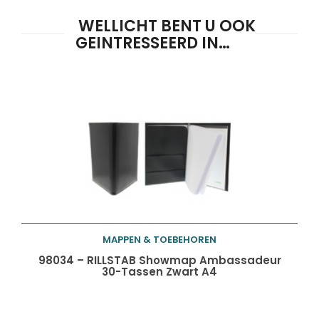
WELLICHT BENT U OOK
GEINTRESSEERD IN…
MAPPEN & TOEBEHOREN
Toevoegen aan
98034 – RILLSTAB Showmap Ambassadeur
30-Tassen Zwart A4
winkelwagen