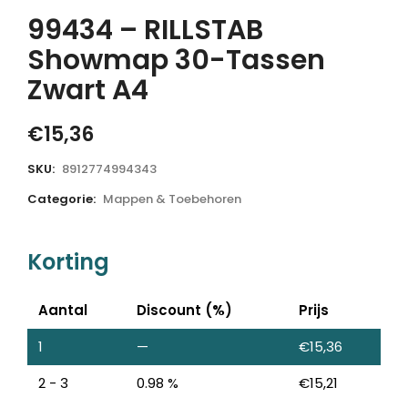
99434 – RILLSTAB
Showmap 30-Tassen
Zwart A4
€
15,36
SKU:
8912774994343
Categorie:
Mappen & Toebehoren
Korting
Aantal
Discount (%)
Prijs
1
—
€
15,36
2 - 3
0.98 %
€
15,21