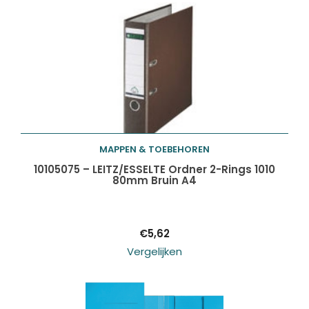
MAPPEN & TOEBEHOREN
Toevoegen aan
10105075 – LEITZ/ESSELTE Ordner 2-Rings 1010
80mm Bruin A4
winkelwagen
€
5,62
Vergelijken