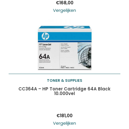
€
168,00
Vergelijken
TONER & SUPPLIES
Toevoegen aan
CC364A – HP Toner Cartridge 64A Black
10.000vel
winkelwagen
€
181,00
Vergelijken