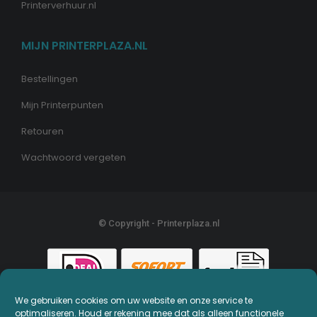
Printerverhuur.nl
MIJN PRINTERPLAZA.NL
Bestellingen
Mijn Printerpunten
Retouren
Wachtwoord vergeten
© Copyright - Printerplaza.nl
We gebruiken cookies om uw website en onze service te
optimaliseren. Houd er rekening mee dat als alleen functionele