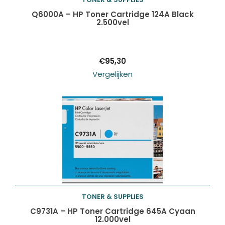
Toevoegen aan
Q6000A – HP Toner Cartridge 124A Black
2.500vel
winkelwagen
€
95,30
Vergelijken
TONER & SUPPLIES
Toevoegen aan
C9731A – HP Toner Cartridge 645A Cyaan
12.000vel