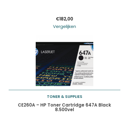
winkelwagen
€
182,00
Vergelijken
TONER & SUPPLIES
Toevoegen aan
CE260A – HP Toner Cartridge 647A Black
8.500vel
winkelwagen