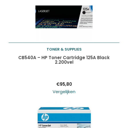
TONER & SUPPLIES
Toevoegen aan
CB540A – HP Toner Cartridge 125A Black
2.200vel
winkelwagen
€
95,80
Vergelijken