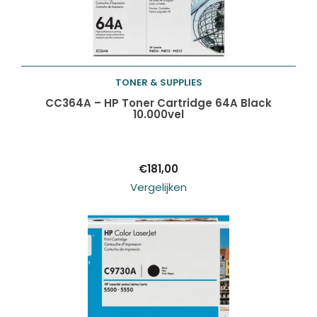
TONER & SUPPLIES
Toevoegen aan
CC364A – HP Toner Cartridge 64A Black
10.000vel
winkelwagen
€
181,00
Vergelijken