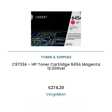
TONER & SUPPLIES
Toevoegen aan
C9733A – HP Toner Cartridge 645A Magenta
12.000vel
winkelwagen
€
274,20
Vergelijken