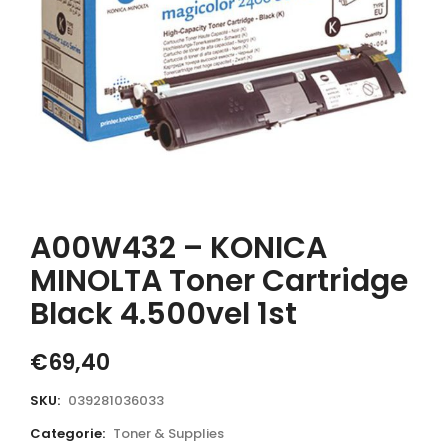
A00W432 – KONICA
MINOLTA Toner Cartridge
Black 4.500vel 1st
€
69,40
SKU:
039281036033
Categorie:
Toner & Supplies