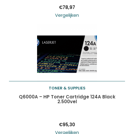
€
78,97
Vergelijken
TONER & SUPPLIES
Toevoegen aan
Q6000A – HP Toner Cartridge 124A Black
2.500vel
winkelwagen
€
95,30
Vergelijken