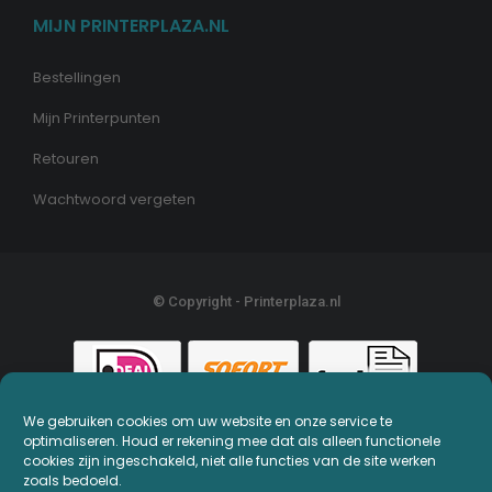
MIJN PRINTERPLAZA.NL
Bestellingen
Mijn Printerpunten
Retouren
Wachtwoord vergeten
© Copyright - Printerplaza.nl
We gebruiken cookies om uw website en onze service te
optimaliseren. Houd er rekening mee dat als alleen functionele
cookies zijn ingeschakeld, niet alle functies van de site werken
zoals bedoeld.