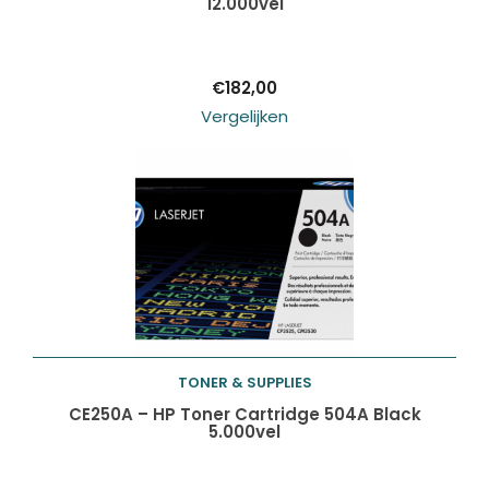
12.000vel
winkelwagen
€
182,00
Vergelijken
TONER & SUPPLIES
Toevoegen aan
CE250A – HP Toner Cartridge 504A Black
5.000vel
winkelwagen