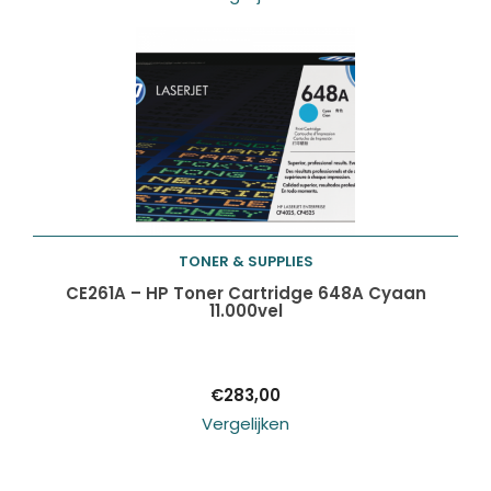
TONER & SUPPLIES
Toevoegen aan
CE261A – HP Toner Cartridge 648A Cyaan
11.000vel
winkelwagen
€
283,00
Vergelijken