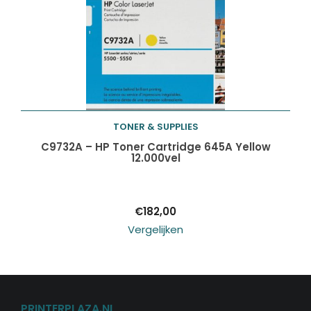
TONER & SUPPLIES
Toevoegen aan
C9732A – HP Toner Cartridge 645A Yellow
12.000vel
winkelwagen
€
182,00
Vergelijken
PRINTERPLAZA.NL