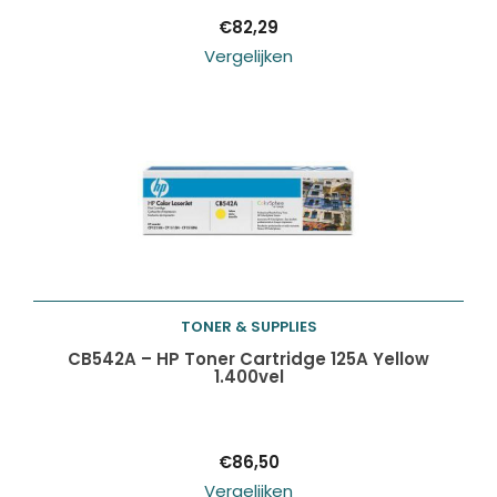
€
82,29
Vergelijken
TONER & SUPPLIES
Toevoegen aan
CB542A – HP Toner Cartridge 125A Yellow
1.400vel
winkelwagen
€
86,50
Vergelijken