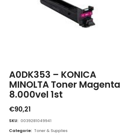
A0DK353 – KONICA
MINOLTA Toner Magenta
8.000vel 1st
€
90,21
SKU:
0039281049941
Categorie:
Toner & Supplies