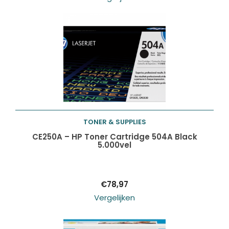
TONER & SUPPLIES
Toevoegen aan
CE250A – HP Toner Cartridge 504A Black
5.000vel
winkelwagen
€
78,97
Vergelijken