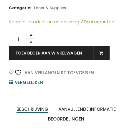
Categorie:
Toner & Supplies
Koop dit product nu en ontvang
7
Printerpunten!
A7U40RD
-
KONICA
MINOLTA
TOEVOEGEN AAN WINKELWAGEN
quantity
AAN VERLANGLIJST TOEVOEGEN
VERGELIJKEN
BESCHRIJVING
AANVULLENDE INFORMATIE
BEOORDELINGEN