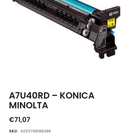
A7U40RD – KONICA
MINOLTA
€
71,07
SKU:
4053768188288