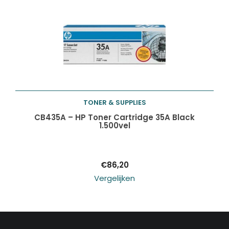
TONER & SUPPLIES
Toevoegen aan
CB435A – HP Toner Cartridge 35A Black
1.500vel
winkelwagen
€
86,20
Vergelijken