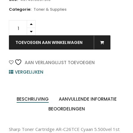
Categorie:
Toner & Supplies
AR-
C26TCE
-
SHARP
TOEVOEGEN AAN WINKELWAGEN
Toner
Cyaan
5.500vel
AAN VERLANGLIJST TOEVOEGEN
1st
VERGELIJKEN
quantity
BESCHRIJVING
AANVULLENDE INFORMATIE
BEOORDELINGEN
Sharp Toner Cartridge AR-C26TCE Cyaan 5.500vel 1st