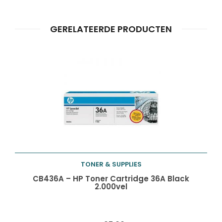
Producten
ZOEKEN
zoeken
GERELATEERDE PRODUCTEN
TONER & SUPPLIES
Toevoegen aan
CB436A – HP Toner Cartridge 36A Black
2.000vel
winkelwagen