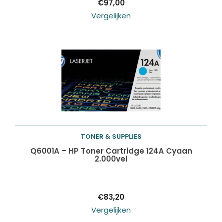
€
97,00
Vergelijken
TONER & SUPPLIES
Toevoegen aan
Q6001A – HP Toner Cartridge 124A Cyaan
2.000vel
winkelwagen
€
83,20
Vergelijken