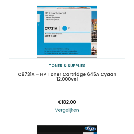
TONER & SUPPLIES
Toevoegen aan
C9731A – HP Toner Cartridge 645A Cyaan
12.000vel
winkelwagen
€
182,00
Vergelijken