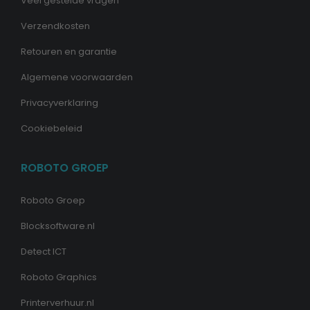
Veel gestelde vragen
Verzendkosten
Retouren en garantie
Algemene voorwaarden
Privacyverklaring
Cookiebeleid
ROBOTO GROEP
Roboto Groep
Blocksoftware.nl
Detect ICT
Roboto Graphics
Printerverhuur.nl