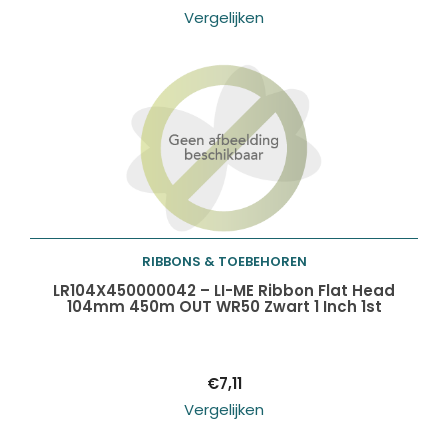
Vergelijken
RIBBONS & TOEBEHOREN
Toevoegen aan
LR104X450000042 – LI-ME Ribbon Flat Head
104mm 450m OUT WR50 Zwart 1 Inch 1st
winkelwagen
€
7,11
Vergelijken