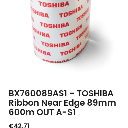
BX760089AS1 – TOSHIBA
Ribbon Near Edge 89mm
600m OUT A-S1
€
42,71