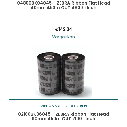
Toevoegen aan
04800BK04045 – ZEBRA Ribbon Flat Head
40mm 450m OUT 4800 1 Inch
winkelwagen
€
142,34
Vergelijken
RIBBONS & TOEBEHOREN
Toevoegen aan
02100BK06045 – ZEBRA Ribbon Flat Head
60mm 450m OUT 2100 1 Inch
winkelwagen