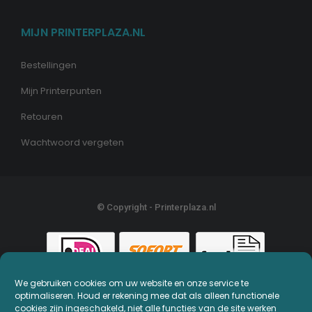
MIJN PRINTERPLAZA.NL
Bestellingen
Mijn Printerpunten
Retouren
Wachtwoord vergeten
© Copyright - Printerplaza.nl
We gebruiken cookies om uw website en onze service te
optimaliseren. Houd er rekening mee dat als alleen functionele
cookies zijn ingeschakeld, niet alle functies van de site werken