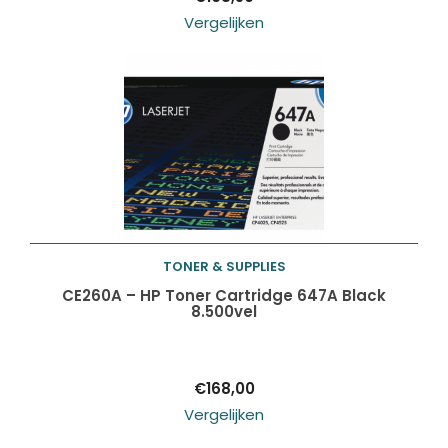
Vergelijken
TONER & SUPPLIES
Toevoegen aan
CE260A – HP Toner Cartridge 647A Black
8.500vel
winkelwagen
€
168,00
Vergelijken