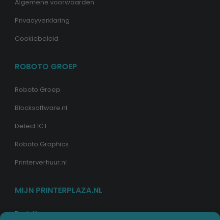
Algemene voorwaarden
Privacyverklaring
Cookiebeleid
ROBOTO GROEP
Roboto Groep
Blocksoftware.nl
Detect ICT
Roboto Graphics
Printerverhuur.nl
MIJN PRINTERPLAZA.NL
Bestellingen