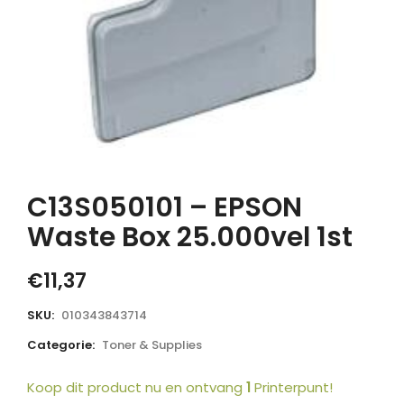
C13S050101 – EPSON
Waste Box 25.000vel 1st
€
11,37
SKU:
010343843714
Categorie:
Toner & Supplies
Koop dit product nu en ontvang
1
Printerpunt!