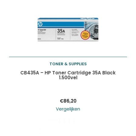
TONER & SUPPLIES
Toevoegen aan
CB435A – HP Toner Cartridge 35A Black
1.500vel
winkelwagen
€
86,20
Vergelijken