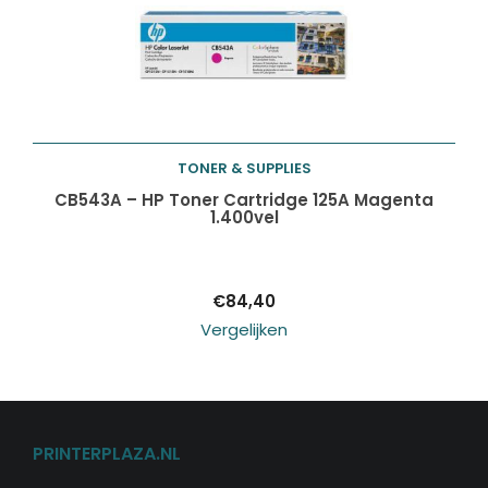
TONER & SUPPLIES
Toevoegen aan
CB543A – HP Toner Cartridge 125A Magenta
1.400vel
winkelwagen
€
84,40
Vergelijken
PRINTERPLAZA.NL