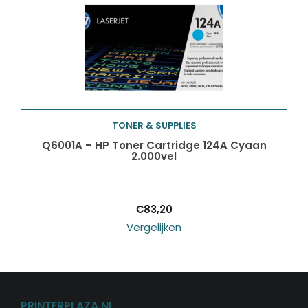
TONER & SUPPLIES
Toevoegen aan
Q6001A – HP Toner Cartridge 124A Cyaan
2.000vel
winkelwagen
€
83,20
Vergelijken
PRINTERPLAZA.NL