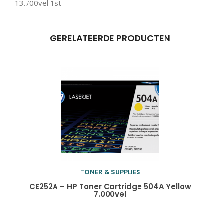
13.700vel 1st
Producten
ZOEKEN
zoeken
GERELATEERDE PRODUCTEN
TONER & SUPPLIES
Toevoegen aan
CE252A – HP Toner Cartridge 504A Yellow
7.000vel
winkelwagen