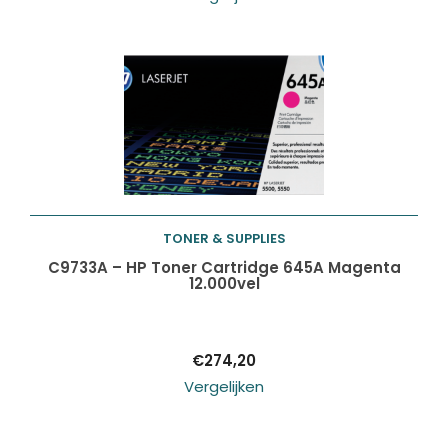
TONER & SUPPLIES
Toevoegen aan
C9733A – HP Toner Cartridge 645A Magenta
12.000vel
winkelwagen
€
274,20
Vergelijken