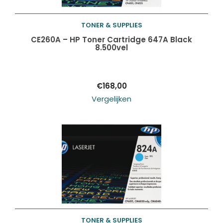
TONER & SUPPLIES
Toevoegen aan
CE260A – HP Toner Cartridge 647A Black
8.500vel
winkelwagen
€
168,00
Vergelijken
TONER & SUPPLIES