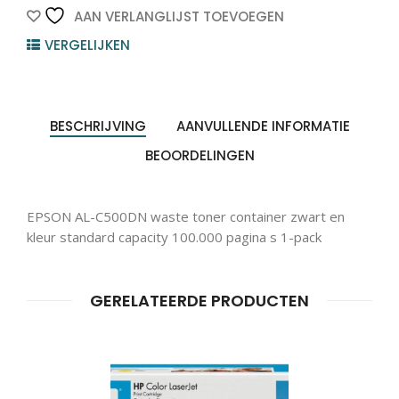
1st
AAN VERLANGLIJST TOEVOEGEN
quantity
VERGELIJKEN
BESCHRIJVING
AANVULLENDE INFORMATIE
BEOORDELINGEN
EPSON AL-C500DN waste toner container zwart en
kleur standard capacity 100.000 pagina s 1-pack
GERELATEERDE PRODUCTEN
Producten
ZOEKEN
zoeken