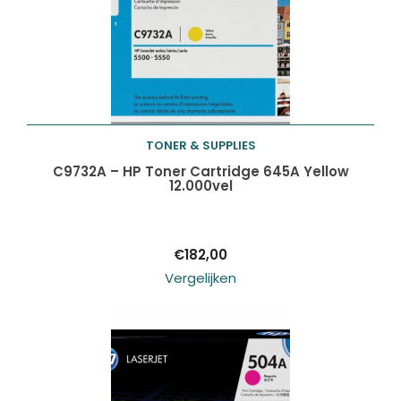
TONER & SUPPLIES
Toevoegen aan
C9732A – HP Toner Cartridge 645A Yellow
12.000vel
winkelwagen
€
182,00
Vergelijken