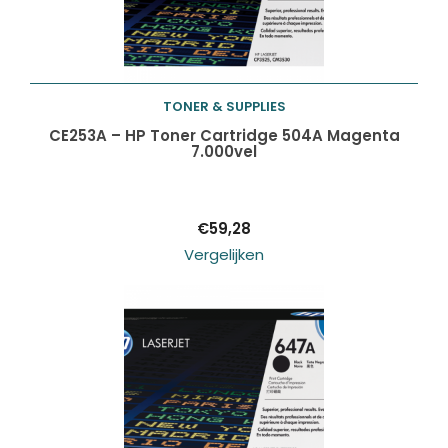
TONER & SUPPLIES
Toevoegen aan
CE253A – HP Toner Cartridge 504A Magenta
7.000vel
winkelwagen
€
59,28
Vergelijken