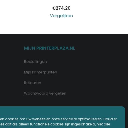
€
274,20
Vergelijken
MIJN PRINTERPLAZA.NL
Bestellingen
Mijn Printerpunten
Retouren
Wachtwoord vergeten
en cookies om uw website en onze service te optimaliseren. Houd er
e dat als alleen functionele cookies zijn ingeschakeld, niet alle