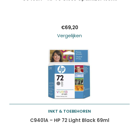
winkelwagen
€
69,20
Vergelijken
INKT & TOEBEHOREN
Toevoegen aan
C9401A – HP 72 Light Black 69ml
winkelwagen