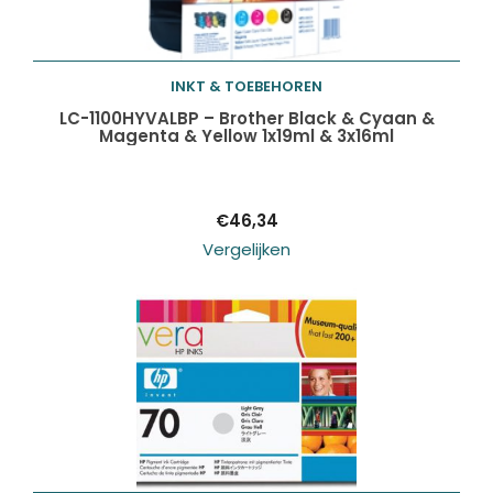
INKT & TOEBEHOREN
Toevoegen aan
LC-1100HYVALBP – Brother Black & Cyaan &
Magenta & Yellow 1x19ml & 3x16ml
winkelwagen
€
46,34
Vergelijken