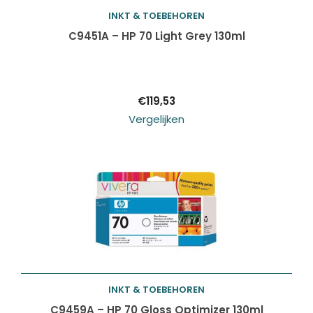
INKT & TOEBEHOREN
Toevoegen aan
C9451A – HP 70 Light Grey 130ml
winkelwagen
€
119,53
Vergelijken
INKT & TOEBEHOREN
Toevoegen aan
C9459A – HP 70 Gloss Optimizer 130ml