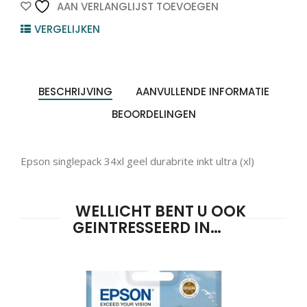
Yellow
AAN VERLANGLIJST TOEVOEGEN
10.8ml
VERGELIJKEN
1st
quantity
BESCHRIJVING
AANVULLENDE INFORMATIE
BEOORDELINGEN
Epson singlepack 34xl geel durabrite inkt ultra (xl)
WELLICHT BENT U OOK
GEINTRESSEERD IN…