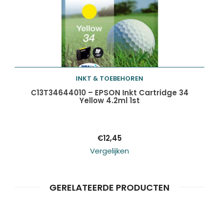
INKT & TOEBEHOREN
Toevoegen aan
C13T34644010 – EPSON Inkt Cartridge 34
Yellow 4.2ml 1st
winkelwagen
€
12,45
Vergelijken
GERELATEERDE PRODUCTEN