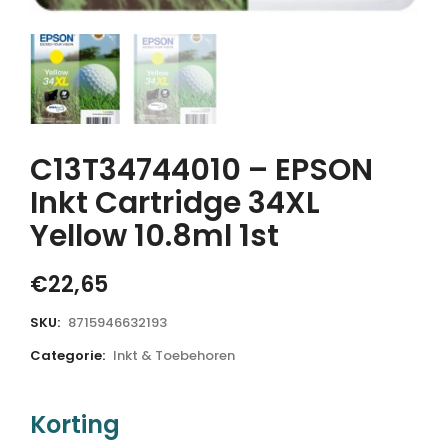
C13T34744010 – EPSON
Inkt Cartridge 34XL
Yellow 10.8ml 1st
€
22,65
SKU:
8715946632193
Categorie:
Inkt & Toebehoren
Korting