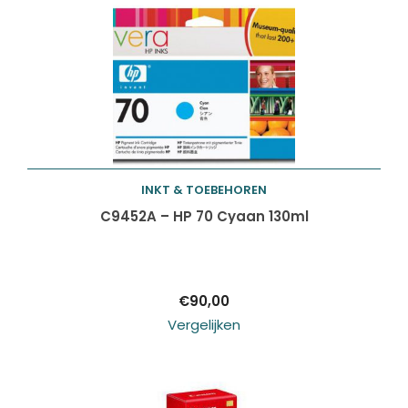
INKT & TOEBEHOREN
Toevoegen aan
C9452A – HP 70 Cyaan 130ml
winkelwagen
€
90,00
Vergelijken