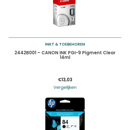
INKT & TOEBEHOREN
Toevoegen aan
2442B001 – CANON INK PGI-9 Pigment Clear
14ml
winkelwagen
€
13,03
Vergelijken