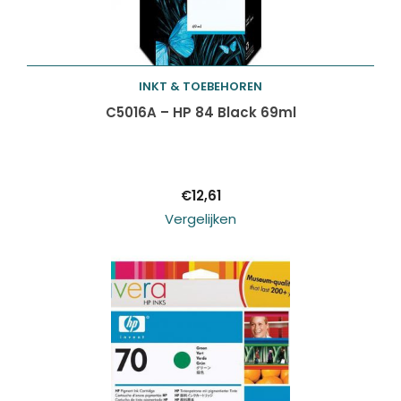
INKT & TOEBEHOREN
Toevoegen aan
C5016A – HP 84 Black 69ml
winkelwagen
€
12,61
Vergelijken