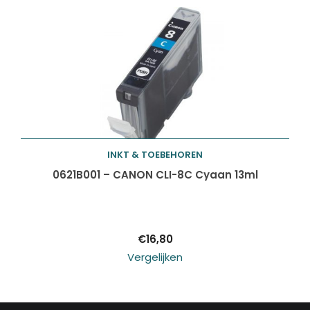
INKT & TOEBEHOREN
Toevoegen aan
0621B001 – CANON CLI-8C Cyaan 13ml
winkelwagen
€
16,80
Vergelijken