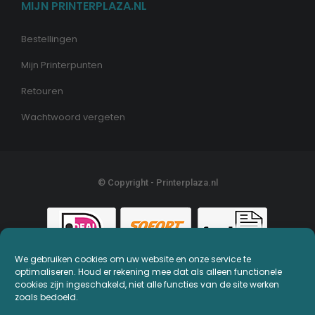
MIJN PRINTERPLAZA.NL
Bestellingen
Mijn Printerpunten
Retouren
Wachtwoord vergeten
© Copyright - Printerplaza.nl
We gebruiken cookies om uw website en onze service te
optimaliseren. Houd er rekening mee dat als alleen functionele
cookies zijn ingeschakeld, niet alle functies van de site werken
zoals bedoeld.