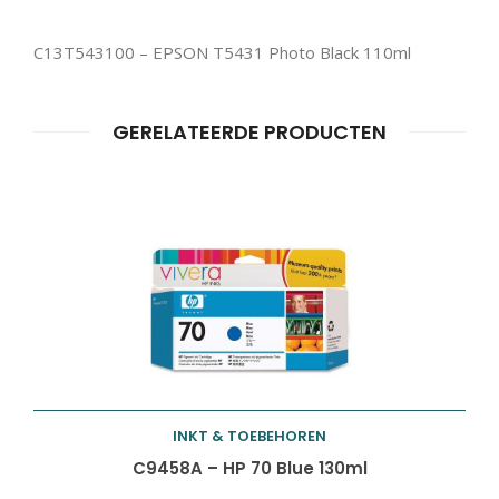
C13T543100 – EPSON T5431 Photo Black 110ml
GERELATEERDE PRODUCTEN
Producten
ZOEKEN
zoeken
INKT & TOEBEHOREN
Toevoegen aan
C9458A – HP 70 Blue 130ml