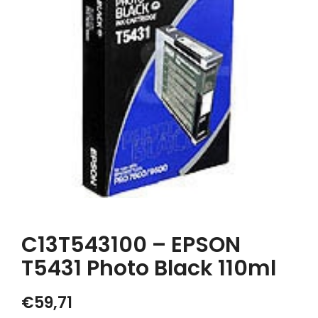
C13T543100 – EPSON
T5431 Photo Black 110ml
€
59,71