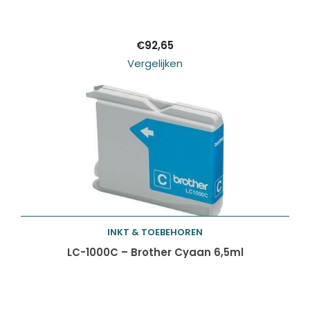
winkelwagen
€
92,65
Vergelijken
INKT & TOEBEHOREN
Toevoegen aan
LC-1000C – Brother Cyaan 6,5ml
winkelwagen