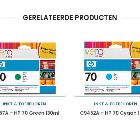
GERELATEERDE PRODUCTEN
INKT & TOEBEHOREN
INKT & TOEBEHOREN
Toevoegen aan
Toevoegen aan
7A – HP 70 Green 130ml
C9452A – HP 70 Cyaan 
winkelwagen
winkelwagen