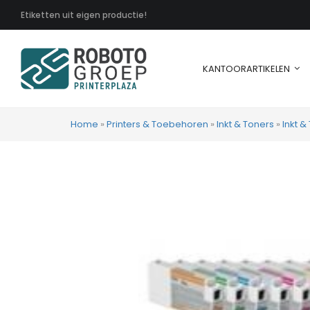
Etiketten uit eigen productie!
KANTOORARTIKELEN
Home
»
Printers & Toebehoren
»
Inkt & Toners
»
Inkt 