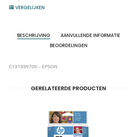
VERGELIJKEN
BESCHRIJVING
AANVULLENDE INFORMATIE
BEOORDELINGEN
C13T699700 – EPSON
GERELATEERDE PRODUCTEN
Producten
ZOEKEN
zoeken