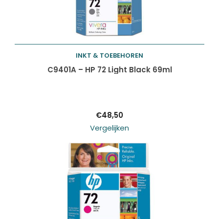
INKT & TOEBEHOREN
Toevoegen aan
C9401A – HP 72 Light Black 69ml
winkelwagen
€
48,50
Vergelijken