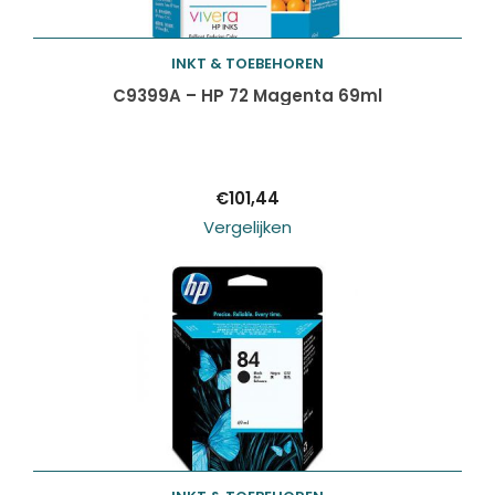
INKT & TOEBEHOREN
Toevoegen aan
C9399A – HP 72 Magenta 69ml
winkelwagen
€
101,44
Vergelijken