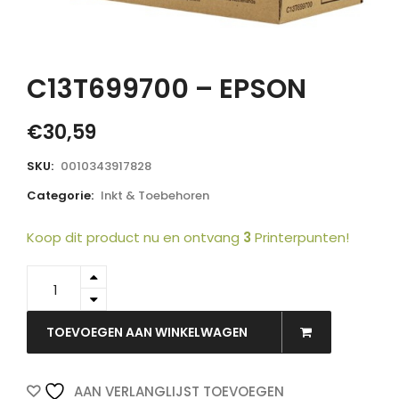
C13T699700 – EPSON
€
30,59
SKU:
0010343917828
Categorie:
Inkt & Toebehoren
Koop dit product nu en ontvang
3
Printerpunten!
C13T699700
-
EPSON
quantity
TOEVOEGEN AAN WINKELWAGEN
AAN VERLANGLIJST TOEVOEGEN