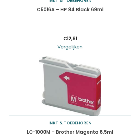
INKT & TOEBEHOREN
Toevoegen aan
C5016A – HP 84 Black 69ml
winkelwagen
€
12,61
Vergelijken
INKT & TOEBEHOREN
Toevoegen aan
LC-1000M – Brother Magenta 6,5ml