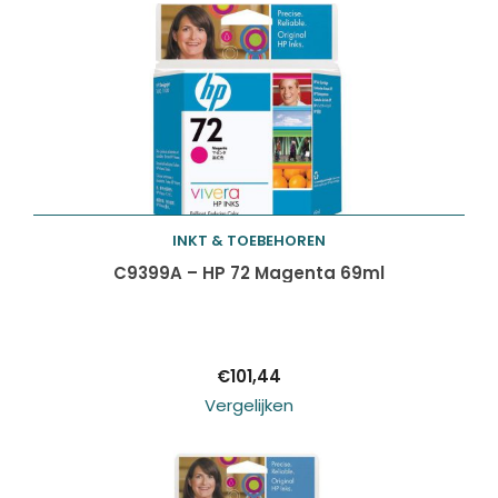
ZOEKEN
zoeken
INKT & TOEBEHOREN
Toevoegen aan
C9399A – HP 72 Magenta 69ml
winkelwagen
€
101,44
Vergelijken