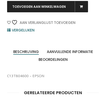
EPSON
quantity
TOEVOEGEN AAN WINKELWAGEN
AAN VERLANGLIJST TOEVOEGEN
VERGELIJKEN
BESCHRIJVING
AANVULLENDE INFORMATIE
BEOORDELINGEN
C13T804600 – EPSON
GERELATEERDE PRODUCTEN
Producten