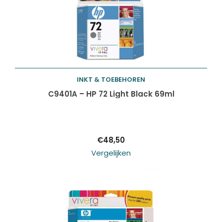
INKT & TOEBEHOREN
Toevoegen aan
C9401A – HP 72 Light Black 69ml
winkelwagen
€
48,50
Vergelijken