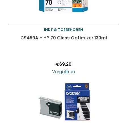
INKT & TOEBEHOREN
Toevoegen aan
C9459A – HP 70 Gloss Optimizer 130ml
winkelwagen
€
69,20
Vergelijken