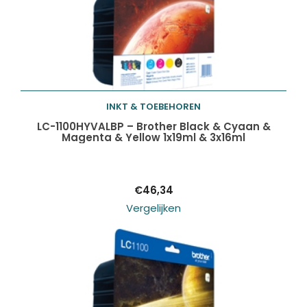
INKT & TOEBEHOREN
Toevoegen aan
LC-1100HYVALBP – Brother Black & Cyaan &
Magenta & Yellow 1x19ml & 3x16ml
winkelwagen
€
46,34
Vergelijken