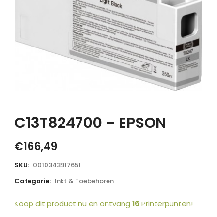
C13T824700 – EPSON
€
166,49
SKU:
0010343917651
Categorie:
Inkt & Toebehoren
Koop dit product nu en ontvang
16
Printerpunten!