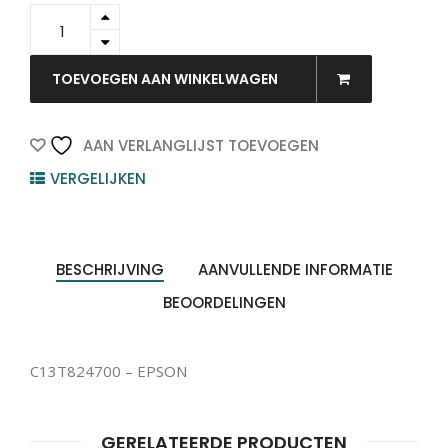
C13T824700
-
EPSON
quantity
TOEVOEGEN AAN WINKELWAGEN
AAN VERLANGLIJST TOEVOEGEN
VERGELIJKEN
BESCHRIJVING
AANVULLENDE INFORMATIE
BEOORDELINGEN
C13T824700 – EPSON
Producten
GERELATEERDE PRODUCTEN
ZOEKEN
zoeken