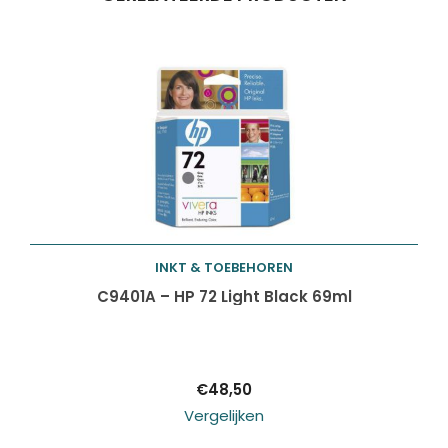
INKT & TOEBEHOREN
Toevoegen aan
C9401A – HP 72 Light Black 69ml
winkelwagen
€
48,50
Vergelijken