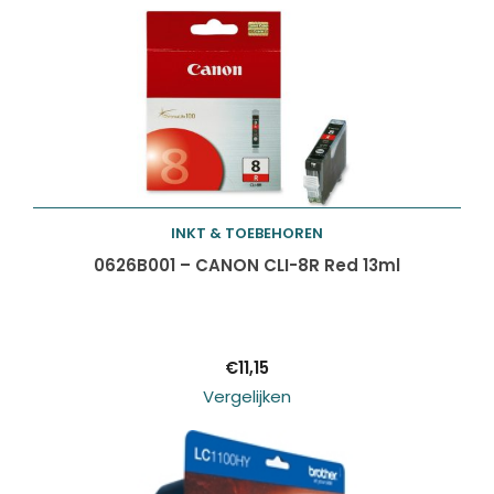
INKT & TOEBEHOREN
Toevoegen aan
0626B001 – CANON CLI-8R Red 13ml
winkelwagen
€
11,15
Vergelijken