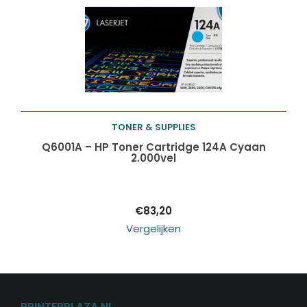
TONER & SUPPLIES
Toevoegen aan
Q6001A – HP Toner Cartridge 124A Cyaan
2.000vel
winkelwagen
€
83,20
Vergelijken
PRINTERPLAZA.NL