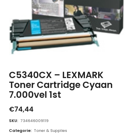
C5340CX – LEXMARK
Toner Cartridge Cyaan
7.000vel 1st
€
74,44
SKU:
734646009119
Categorie:
Toner & Supplies