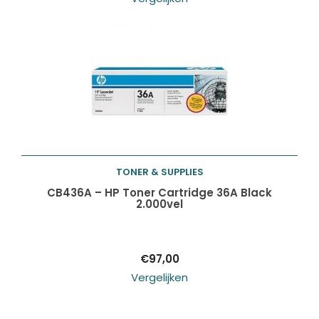
TONER & SUPPLIES
Toevoegen aan
CB436A – HP Toner Cartridge 36A Black
2.000vel
winkelwagen
€
97,00
Vergelijken