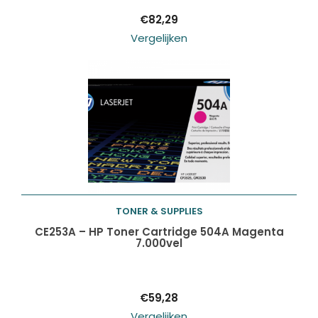
€
82,29
Vergelijken
TONER & SUPPLIES
Toevoegen aan
CE253A – HP Toner Cartridge 504A Magenta
7.000vel
winkelwagen
€
59,28
Vergelijken