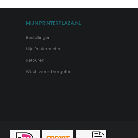
MIJN PRINTERPLAZA.NL
Bestellingen
Mijn Printerpunten
Retouren
Wachtwoord vergeten