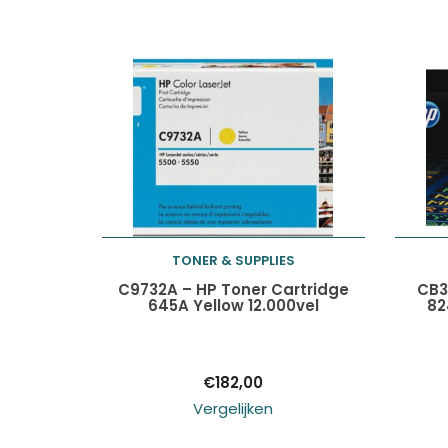
TONER & SUPPLIES
Toevoegen aan
C9732A – HP Toner Cartridge
CB3
645A Yellow 12.000vel
82
winkelwagen
€
182,00
Vergelijken