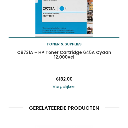
TONER & SUPPLIES
Toevoegen aan
C9731A – HP Toner Cartridge 645A Cyaan
12.000vel
winkelwagen
€
182,00
Vergelijken
GERELATEERDE PRODUCTEN