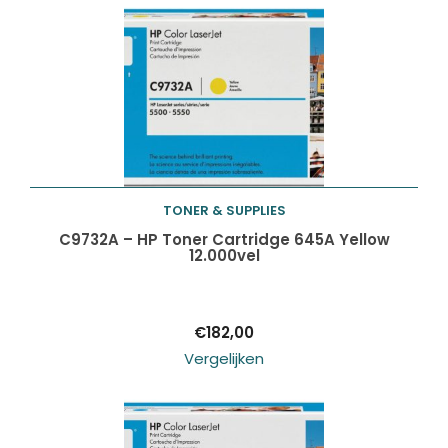
TONER & SUPPLIES
Toevoegen aan
C9732A – HP Toner Cartridge 645A Yellow
12.000vel
winkelwagen
€
182,00
Vergelijken