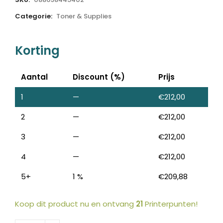
Categorie:
Toner & Supplies
Korting
Aantal
Discount (%)
Prijs
1
—
€
212,00
2
—
€
212,00
3
—
€
212,00
4
—
€
212,00
5+
1 %
€
209,88
Koop dit product nu en ontvang
21
Printerpunten!