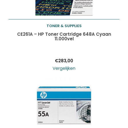
TONER & SUPPLIES
Toevoegen aan
CE261A – HP Toner Cartridge 648A Cyaan
11.000vel
winkelwagen
€
283,00
Vergelijken