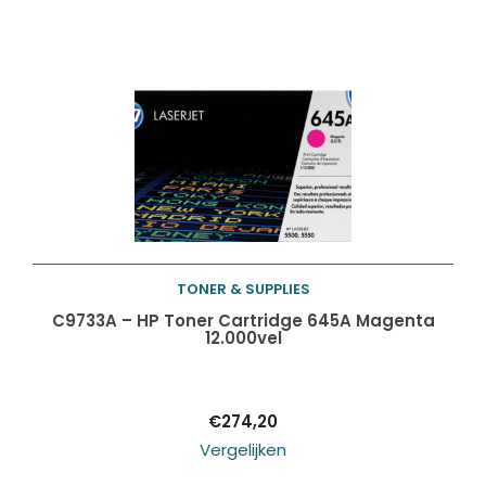
TONER & SUPPLIES
Toevoegen aan
C9733A – HP Toner Cartridge 645A Magenta
12.000vel
winkelwagen
€
274,20
Vergelijken