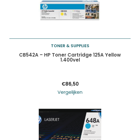
TONER & SUPPLIES
Toevoegen aan
CB542A – HP Toner Cartridge 125A Yellow
1.400vel
winkelwagen
€
86,50
Vergelijken