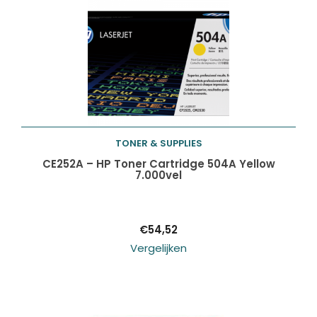
TONER & SUPPLIES
Toevoegen aan
CE252A – HP Toner Cartridge 504A Yellow
7.000vel
winkelwagen
€
54,52
Vergelijken