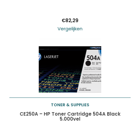
winkelwagen
€
82,29
Vergelijken
TONER & SUPPLIES
Toevoegen aan
CE250A – HP Toner Cartridge 504A Black
5.000vel
winkelwagen