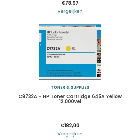
€
78,97
Vergelijken
TONER & SUPPLIES
Toevoegen aan
C9732A – HP Toner Cartridge 645A Yellow
12.000vel
winkelwagen
€
182,00
Vergelijken