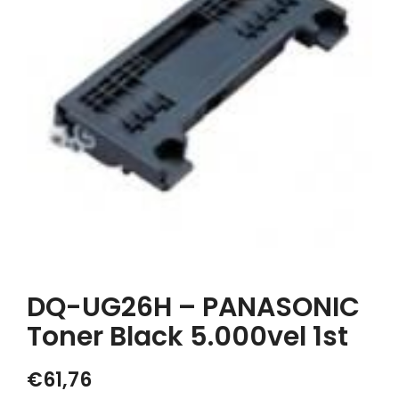
DQ-UG26H – PANASONIC
Toner Black 5.000vel 1st
€
61,76