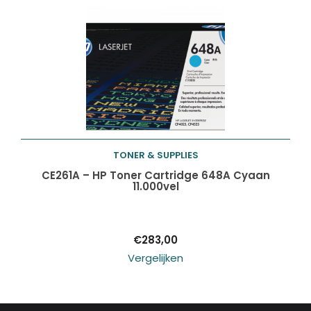
TONER & SUPPLIES
Toevoegen aan
CE261A – HP Toner Cartridge 648A Cyaan
11.000vel
winkelwagen
€
283,00
Vergelijken