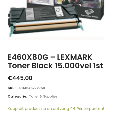
E460X80G – LEXMARK
Toner Black 15.000vel 1st
€
445,00
SKU:
0734646272759
Categorie:
Toner & Supplies
Koop dit product nu en ontvang
44
Printerpunten!