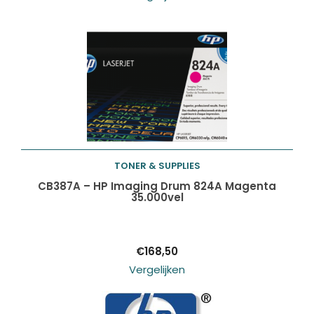
TONER & SUPPLIES
Toevoegen aan
CB387A – HP Imaging Drum 824A Magenta
35.000vel
winkelwagen
€
168,50
Vergelijken