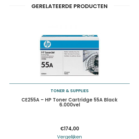
GERELATEERDE PRODUCTEN
Producten
ZOEKEN
zoeken
TONER & SUPPLIES
Toevoegen aan
CE255A – HP Toner Cartridge 55A Black
6.000vel
winkelwagen
€
174,00
Vergelijken