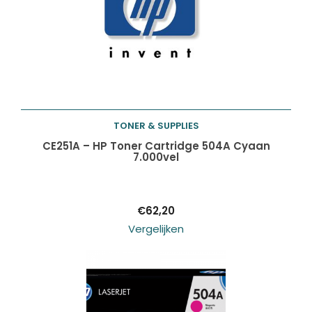
TONER & SUPPLIES
Toevoegen aan
CE251A – HP Toner Cartridge 504A Cyaan
7.000vel
winkelwagen
€
62,20
Vergelijken