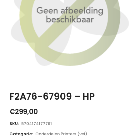
F2A76-67909 – HP
€
299,00
SKU:
5704174177791
Categorie:
Onderdelen Printers (vel)