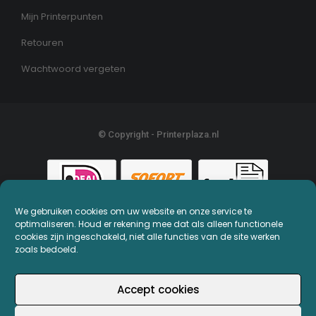
Mijn Printerpunten
Retouren
Wachtwoord vergeten
© Copyright - Printerplaza.nl
We gebruiken cookies om uw website en onze service te
optimaliseren. Houd er rekening mee dat als alleen functionele
cookies zijn ingeschakeld, niet alle functies van de site werken
zoals bedoeld.
Accept cookies