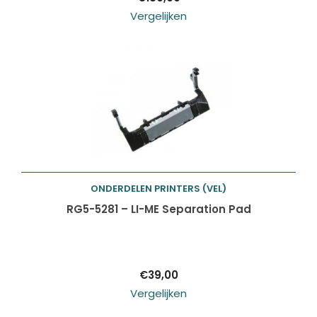
Vergelijken
ONDERDELEN PRINTERS (VEL)
Toevoegen aan
RG5-5281 – LI-ME Separation Pad
winkelwagen
€
39,00
Vergelijken