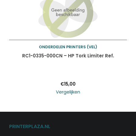
ONDERDELEN PRINTERS (VEL)
Toevoegen aan
RC1-0335-000CN – HP Tork Limiter Ref.
winkelwagen
€
15,00
Vergelijken
PRINTERPLAZA.NL