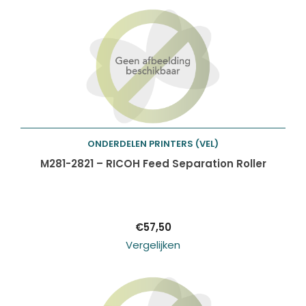
ONDERDELEN PRINTERS (VEL)
Toevoegen aan
M281-2821 – RICOH Feed Separation Roller
winkelwagen
€
57,50
Vergelijken