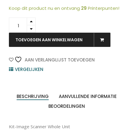
Koop dit product nu en ontvang
29
Printerpunten!
F2A76-
67909
-
HP
TOEVOEGEN AAN WINKELWAGEN
quantity
AAN VERLANGLIJST TOEVOEGEN
VERGELIJKEN
BESCHRIJVING
AANVULLENDE INFORMATIE
BEOORDELINGEN
Kit-Image Scanner Whole Unit