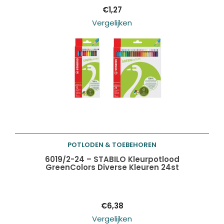
€
1,27
Vergelijken
POTLODEN & TOEBEHOREN
Toevoegen aan
6019/2-24 – STABILO Kleurpotlood
GreenColors Diverse Kleuren 24st
winkelwagen
€
6,38
Vergelijken