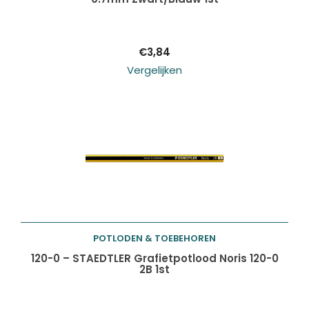
winkelwagen
€
3,84
Vergelijken
POTLODEN & TOEBEHOREN
Toevoegen aan
120-0 – STAEDTLER Grafietpotlood Noris 120-0
2B 1st
winkelwagen