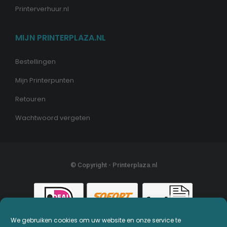
Printerverhuur.nl
MIJN PRINTERPLAZA.NL
Bestellingen
Mijn Printerpunten
Retouren
Wachtwoord vergeten
© Copyright - Printerplaza.nl
We gebruiken cookies om uw website en onze service te