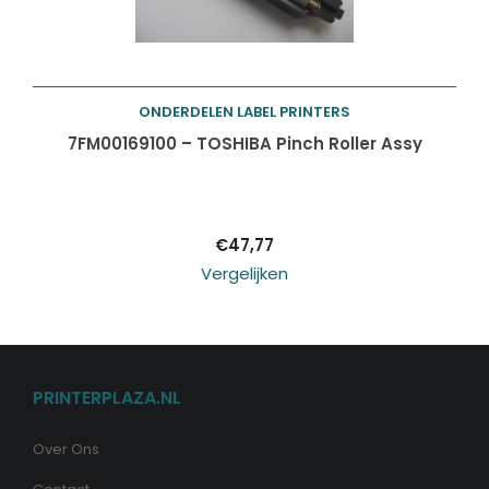
ONDERDELEN LABEL PRINTERS
Toevoegen aan
7FM00169100 – TOSHIBA Pinch Roller Assy
winkelwagen
€
47,77
Vergelijken
PRINTERPLAZA.NL
Over Ons