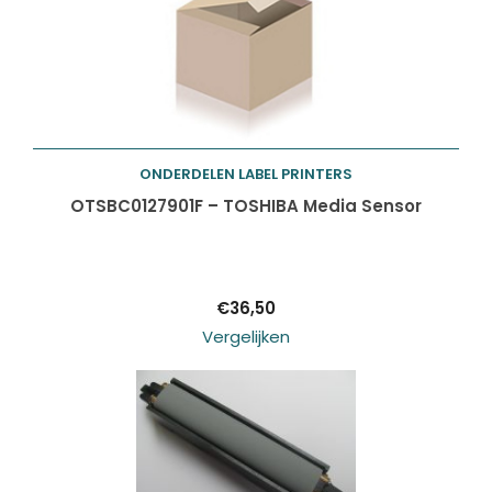
ONDERDELEN LABEL PRINTERS
Toevoegen aan
OTSBC0127901F – TOSHIBA Media Sensor
winkelwagen
€
36,50
Vergelijken