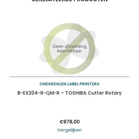
Producten
ZOEKEN
zoeken
ONDERDELEN LABEL PRINTERS
Toevoegen aan
B-EX204-R-QM-R – TOSHIBA Cutter Rotary
winkelwagen
€
978,00
Vergelijken