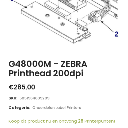
G48000M – ZEBRA
Printhead 200dpi
€
285,00
SKU:
5051964609209
Categorie:
Onderdelen Label Printers
Koop dit product nu en ontvang
28
Printerpunten!