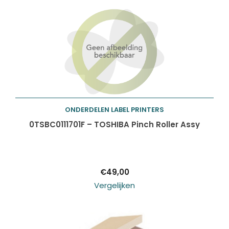
ONDERDELEN LABEL PRINTERS
Toevoegen aan
0TSBC0111701F – TOSHIBA Pinch Roller Assy
winkelwagen
€
49,00
Vergelijken