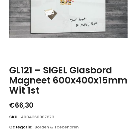
GL121 – SIGEL Glasbord
Magneet 600x400x15mm
Wit 1st
€
66,30
SKU:
4004360887673
Categorie:
Borden & Toebehoren