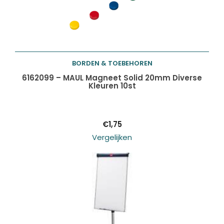
BORDEN & TOEBEHOREN
Toevoegen aan
6162099 – MAUL Magneet Solid 20mm Diverse
Kleuren 10st
winkelwagen
€
1,75
Vergelijken