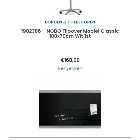
BORDEN & TOEBEHOREN
Toevoegen aan
1902386 – NOBO Flipover Mobiel Classic
100x70cm Wit 1st
winkelwagen
€
168,00
Vergelijken