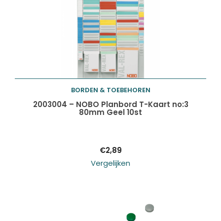
BORDEN & TOEBEHOREN
Toevoegen aan
2003004 – NOBO Planbord T-Kaart no:3
80mm Geel 10st
winkelwagen
€
2,89
Vergelijken