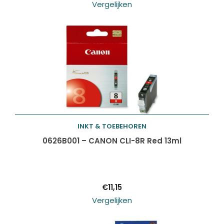
Vergelijken
INKT & TOEBEHOREN
Toevoegen aan
0626B001 – CANON CLI-8R Red 13ml
winkelwagen
€
11,15
Vergelijken