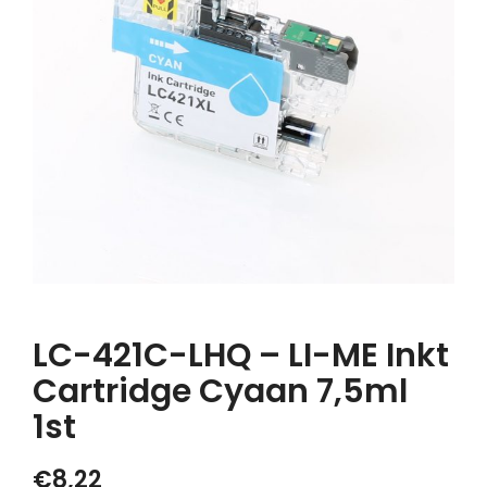
LC-421C-LHQ – LI-ME Inkt
Cartridge Cyaan 7,5ml
1st
€
8,22