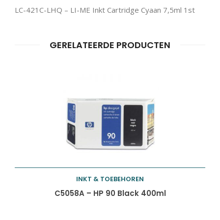
LC-421C-LHQ – LI-ME Inkt Cartridge Cyaan 7,5ml 1st
Producten
ZOEKEN
zoeken
GERELATEERDE PRODUCTEN
INKT & TOEBEHOREN
Toevoegen aan
C5058A – HP 90 Black 400ml
winkelwagen