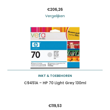
€
206,26
Vergelijken
INKT & TOEBEHOREN
Toevoegen aan
C9451A – HP 70 Light Grey 130ml
winkelwagen
€
119,53