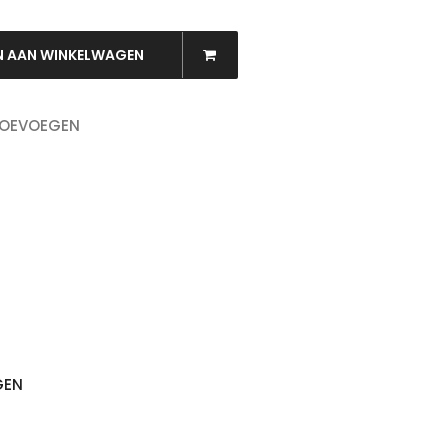
N AAN WINKELWAGEN
TOEVOEGEN
OEKEN
GEN