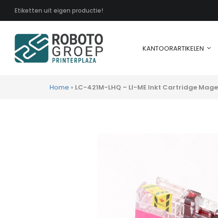
Etiketten uit eigen productie!
KANTOORARTIKELEN
Home
»
LC-421M-LHQ – LI-ME Inkt Cartridge Magen