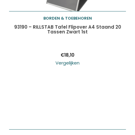
BORDEN & TOEBEHOREN
Toevoegen aan
93190 – RILLSTAB Tafel Flipover A4 Staand 20
Tassen Zwart 1st
winkelwagen
€
18,10
Vergelijken