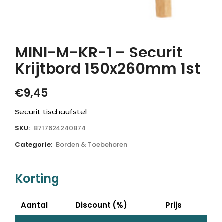
MINI-M-KR-1 – Securit
Krijtbord 150x260mm 1st
€
9,45
Securit tischaufstel
SKU:
8717624240874
Categorie:
Borden & Toebehoren
Korting
Aantal
Discount (%)
Prijs