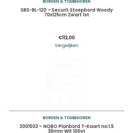
BORDEN & TOEBEHOREN
Toevoegen aan
SBS-BL-120 – Securit Stoepbord Woody
70x125cm Zwart 1st
winkelwagen
€
112,00
Vergelijken
BORDEN & TOEBEHOREN
Toevoegen aan
2001502 – NOBO Planbord T-Kaart no:1.5
36mm Wit 100st