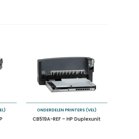
EL)
ONDERDELEN PRINTERS (VEL)
Toevoegen aan
P
CB519A-REF – HP Duplexunit
winkelwagen