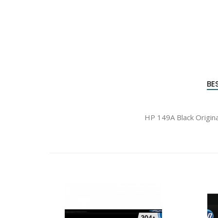
BE
HP 149A Black Origina