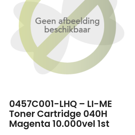
0457C001-LHQ – LI-ME
Toner Cartridge 040H
Magenta 10.000vel 1st