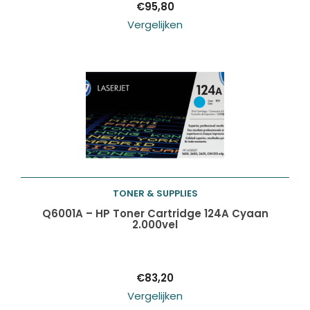
€
95,80
Vergelijken
TONER & SUPPLIES
Toevoegen aan
Q6001A – HP Toner Cartridge 124A Cyaan
2.000vel
winkelwagen
€
83,20
Vergelijken