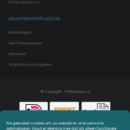
Printerverhuur.nl
MIJN PRINTERPLAZA.NL
Bestellingen
Mijn Printerpunten
Retouren
Wachtwoord vergeten
© Copyright - Printerplaza.nl
We gebruiken cookies om uw website en onze service te
optimaliseren. Houd er rekening mee dat als alleen functionele