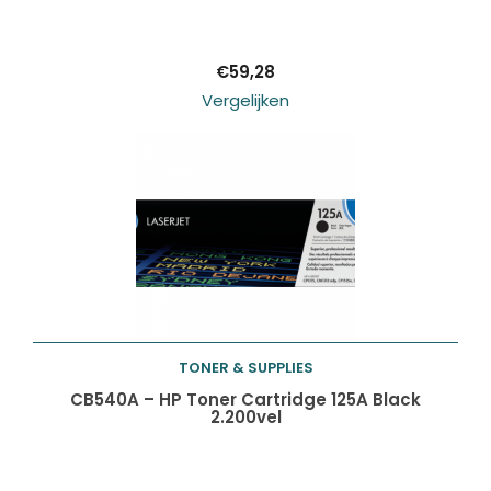
winkelwagen
€
59,28
Vergelijken
TONER & SUPPLIES
Toevoegen aan
CB540A – HP Toner Cartridge 125A Black
2.200vel
winkelwagen