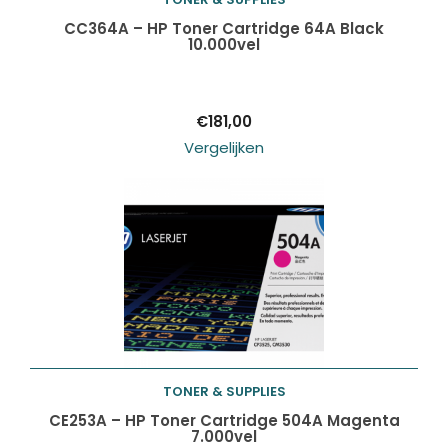
Toevoegen aan
CC364A – HP Toner Cartridge 64A Black
10.000vel
winkelwagen
€
181,00
Vergelijken
TONER & SUPPLIES
Toevoegen aan
CE253A – HP Toner Cartridge 504A Magenta
7.000vel