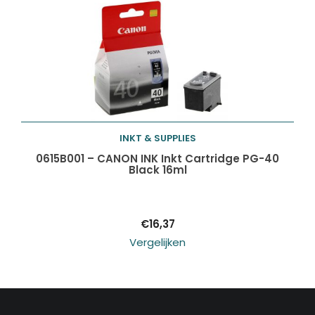
INKT & SUPPLIES
Toevoegen aan
0615B001 – CANON INK Inkt Cartridge PG-40
Black 16ml
winkelwagen
€
16,37
Vergelijken