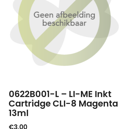
0622B001-L – LI-ME Inkt
Cartridge CLI-8 Magenta
13ml
€
3,00