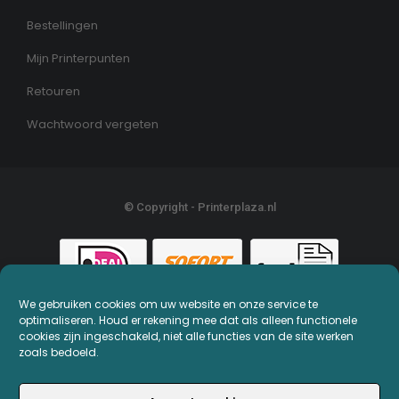
Bestellingen
Mijn Printerpunten
Retouren
Wachtwoord vergeten
© Copyright - Printerplaza.nl
We gebruiken cookies om uw website en onze service te
optimaliseren. Houd er rekening mee dat als alleen functionele
cookies zijn ingeschakeld, niet alle functies van de site werken
zoals bedoeld.