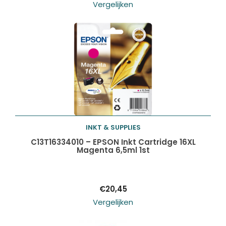
Vergelijken
INKT & SUPPLIES
Toevoegen aan
C13T16334010 – EPSON Inkt Cartridge 16XL
Magenta 6,5ml 1st
winkelwagen
€
20,45
Vergelijken