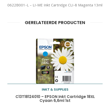
0622B001-L – LI-ME Inkt Cartridge CLI-8 Magenta 13ml
GERELATEERDE PRODUCTEN
Producten
ZOEKEN
zoeken
INKT & SUPPLIES
Toevoegen aan
C13T18124010 – EPSON Inkt Cartridge 18XL
Cyaan 6,6ml 1st
winkelwagen