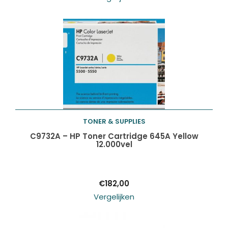
TONER & SUPPLIES
Toevoegen aan
C9732A – HP Toner Cartridge 645A Yellow
12.000vel
winkelwagen
€
182,00
Vergelijken