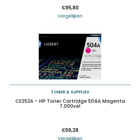
€
95,80
Vergelijken
TONER & SUPPLIES
Toevoegen aan
CE253A – HP Toner Cartridge 504A Magenta
7.000vel
winkelwagen
€
59,28
Vergelijken