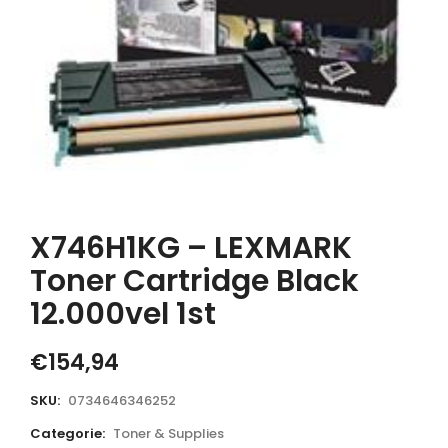
X746H1KG – LEXMARK
Toner Cartridge Black
12.000vel 1st
€
154,94
SKU:
0734646346252
Categorie:
Toner & Supplies