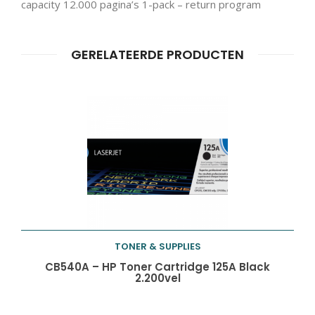
capacity 12.000 pagina’s 1-pack – return program
GERELATEERDE PRODUCTEN
Producten
ZOEKEN
zoeken
TONER & SUPPLIES
Toevoegen aan
CB540A – HP Toner Cartridge 125A Black
2.200vel
winkelwagen