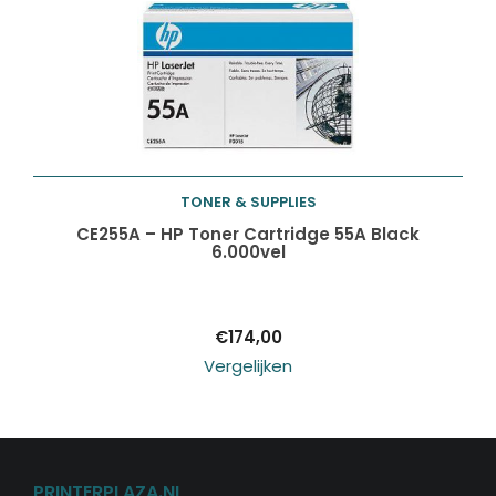
TONER & SUPPLIES
Toevoegen aan
CE255A – HP Toner Cartridge 55A Black
6.000vel
winkelwagen
€
174,00
Vergelijken
PRINTERPLAZA.NL