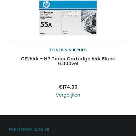
TONER & SUPPLIES
Toevoegen aan
CE255A – HP Toner Cartridge 55A Black
6.000vel
winkelwagen
€
174,00
Vergelijken
PRINTERPLAZA.NL