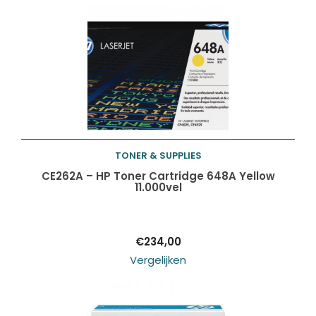
TONER & SUPPLIES
Toevoegen aan
CE262A – HP Toner Cartridge 648A Yellow
11.000vel
winkelwagen
€
234,00
Vergelijken