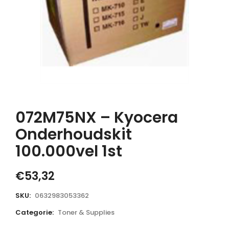
072M75NX – Kyocera
Onderhoudskit
100.000vel 1st
€
53,32
SKU:
0632983053362
Categorie:
Toner & Supplies