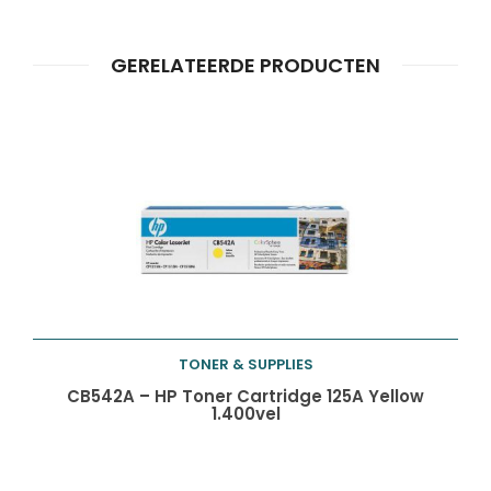
Producten
ZOEKEN
zoeken
GERELATEERDE PRODUCTEN
TONER & SUPPLIES
Toevoegen aan
CB542A – HP Toner Cartridge 125A Yellow
1.400vel
winkelwagen