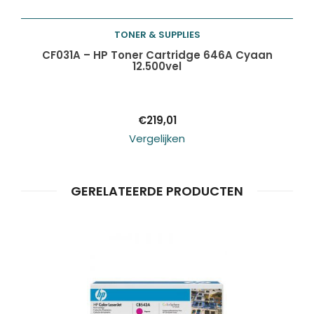
TONER & SUPPLIES
Toevoegen aan
CF031A – HP Toner Cartridge 646A Cyaan
12.500vel
winkelwagen
€
219,01
Vergelijken
GERELATEERDE PRODUCTEN