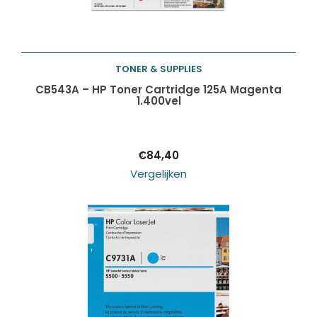
TONER & SUPPLIES
Toevoegen aan
CB543A – HP Toner Cartridge 125A Magenta
1.400vel
winkelwagen
€
84,40
Vergelijken