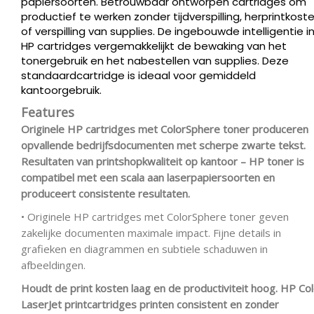
papiersoorten. Betrouwbaar ontworpen cartridges om
productief te werken zonder tijdverspilling, herprintkost
of verspilling van supplies. De ingebouwde intelligentie i
HP cartridges vergemakkelijkt de bewaking van het
tonergebruik en het nabestellen van supplies. Deze
standaardcartridge is ideaal voor gemiddeld
kantoorgebruik.
Features
Originele HP cartridges met ColorSphere toner produceren
opvallende bedrijfsdocumenten met scherpe zwarte tekst.
Resultaten van printshopkwaliteit op kantoor – HP toner is
compatibel met een scala aan laserpapiersoorten en
produceert consistente resultaten.
• Originele HP cartridges met ColorSphere toner geven
zakelijke documenten maximale impact. Fijne details in
grafieken en diagrammen en subtiele schaduwen in
afbeeldingen.
Houdt de print kosten laag en de productiviteit hoog. HP Co
LaserJet printcartridges printen consistent en zonder