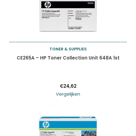
TONER & SUPPLIES
Toevoegen aan
CE265A – HP Toner Collection Unit 648A 1st
winkelwagen
€
24,62
Vergelijken