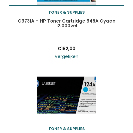
TONER & SUPPLIES
Toevoegen aan
C9731A – HP Toner Cartridge 645A Cyaan
12.000vel
winkelwagen
€
182,00
Vergelijken
TONER & SUPPLIES