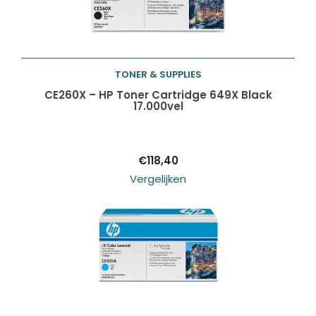
TONER & SUPPLIES
Toevoegen aan
CE260X – HP Toner Cartridge 649X Black
17.000vel
winkelwagen
€
118,40
Vergelijken