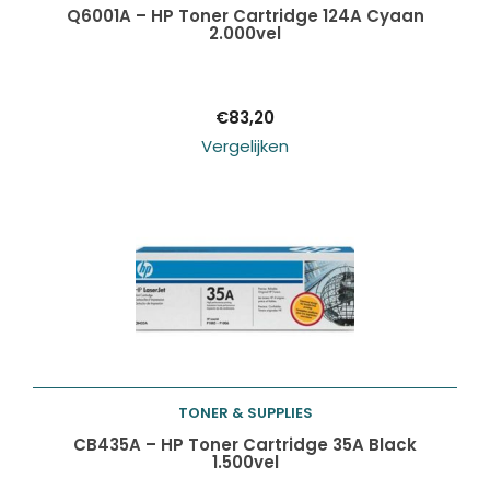
Toevoegen aan
Q6001A – HP Toner Cartridge 124A Cyaan
2.000vel
winkelwagen
€
83,20
Vergelijken
TONER & SUPPLIES
Toevoegen aan
CB435A – HP Toner Cartridge 35A Black
1.500vel
winkelwagen