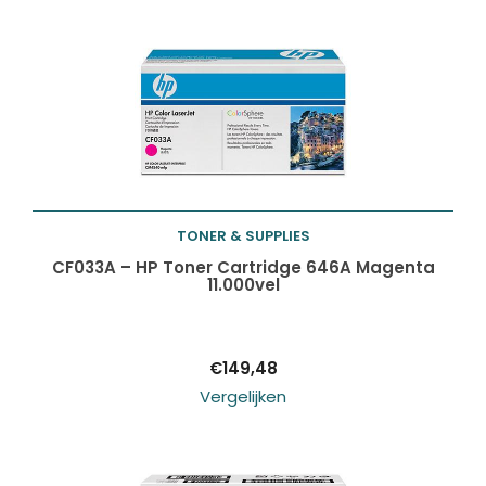
TONER & SUPPLIES
Toevoegen aan
CF033A – HP Toner Cartridge 646A Magenta
11.000vel
winkelwagen
€
149,48
Vergelijken