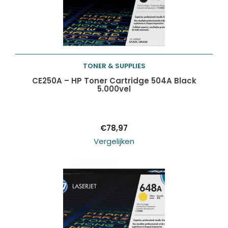
TONER & SUPPLIES
Toevoegen aan
CE250A – HP Toner Cartridge 504A Black
5.000vel
winkelwagen
€
78,97
Vergelijken