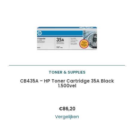
Producten
ZOEKEN
zoeken
TONER & SUPPLIES
Toevoegen aan
CB435A – HP Toner Cartridge 35A Black
1.500vel
winkelwagen
€
86,20
Vergelijken