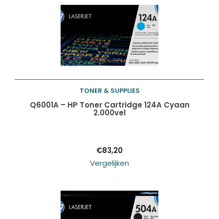
TONER & SUPPLIES
Toevoegen aan
Q6001A – HP Toner Cartridge 124A Cyaan
2.000vel
winkelwagen
€
83,20
Vergelijken