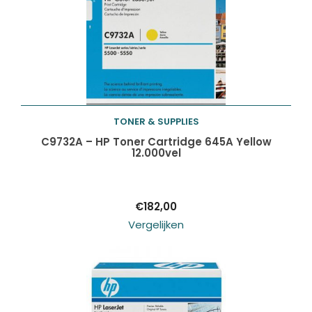
TONER & SUPPLIES
Toevoegen aan
C9732A – HP Toner Cartridge 645A Yellow
12.000vel
winkelwagen
€
182,00
Vergelijken