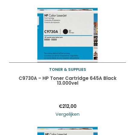
TONER & SUPPLIES
Toevoegen aan
C9730A – HP Toner Cartridge 645A Black
13.000vel
winkelwagen
€
212,00
Vergelijken