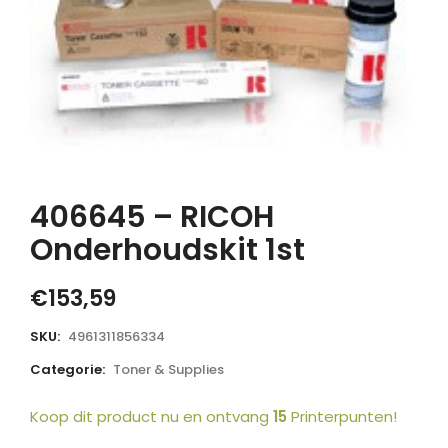
406645 – RICOH
Onderhoudskit 1st
€
153,59
SKU:
4961311856334
Categorie:
Toner & Supplies
Koop dit product nu en ontvang
15
Printerpunten!