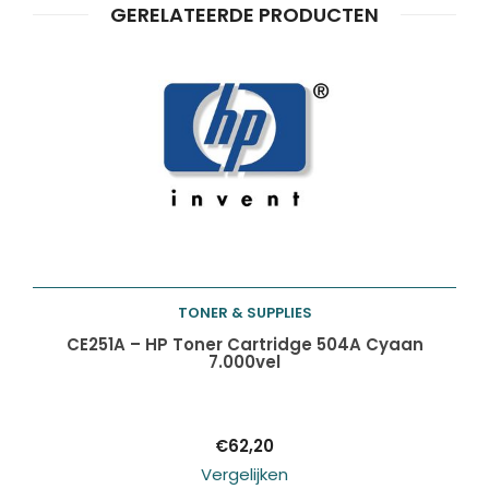
GERELATEERDE PRODUCTEN
Producten
ZOEKEN
zoeken
TONER & SUPPLIES
Toevoegen aan
CE251A – HP Toner Cartridge 504A Cyaan
7.000vel
winkelwagen
€
62,20
Vergelijken