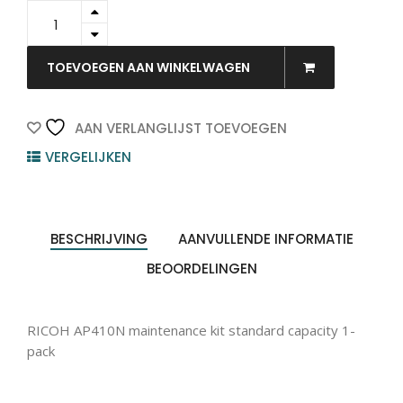
406645
-
RICOH
Onderhoudskit
TOEVOEGEN AAN WINKELWAGEN
1st
quantity
AAN VERLANGLIJST TOEVOEGEN
VERGELIJKEN
BESCHRIJVING
AANVULLENDE INFORMATIE
BEOORDELINGEN
RICOH AP410N maintenance kit standard capacity 1-
pack