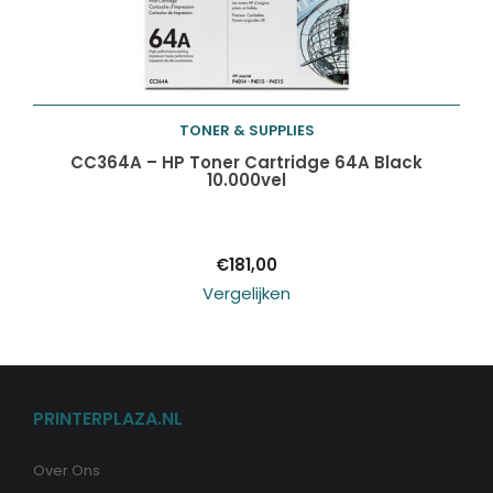
TONER & SUPPLIES
Toevoegen aan
CC364A – HP Toner Cartridge 64A Black
10.000vel
winkelwagen
€
181,00
Vergelijken
PRINTERPLAZA.NL
Over Ons