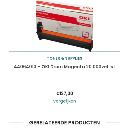
TONER & SUPPLIES
Toevoegen aan
44064010 – OKI Drum Magenta 20.000vel 1st
winkelwagen
€
127,00
Vergelijken
GERELATEERDE PRODUCTEN