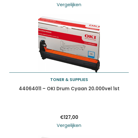
Vergelijken
TONER & SUPPLIES
Toevoegen aan
44064011 – OKI Drum Cyaan 20.000vel 1st
winkelwagen
€
127,00
Vergelijken