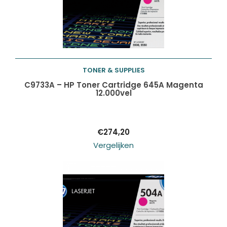
TONER & SUPPLIES
Toevoegen aan
C9733A – HP Toner Cartridge 645A Magenta
12.000vel
winkelwagen
€
274,20
Vergelijken