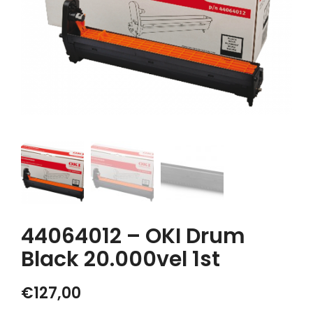
44064012 – OKI Drum
Black 20.000vel 1st
€
127,00