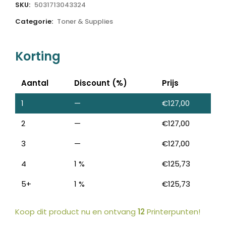
SKU:
5031713043324
Categorie:
Toner & Supplies
Korting
Aantal
Discount (%)
Prijs
1
—
€
127,00
2
—
€
127,00
3
—
€
127,00
4
1 %
€
125,73
5+
1 %
€
125,73
Koop dit product nu en ontvang
12
Printerpunten!