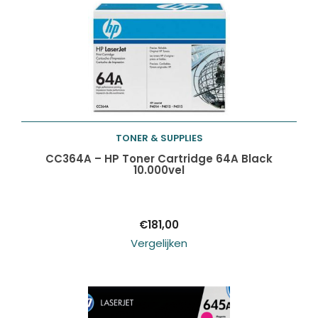
TONER & SUPPLIES
Toevoegen aan
CC364A – HP Toner Cartridge 64A Black
10.000vel
winkelwagen
€
181,00
Vergelijken