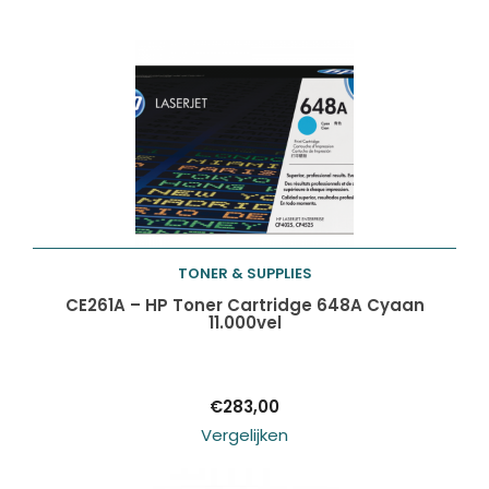
TONER & SUPPLIES
Toevoegen aan
CE261A – HP Toner Cartridge 648A Cyaan
11.000vel
winkelwagen
€
283,00
Vergelijken