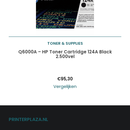
TONER & SUPPLIES
Toevoegen aan
Q6000A – HP Toner Cartridge 124A Black
2.500vel
winkelwagen
€
95,30
Vergelijken
PRINTERPLAZA.NL