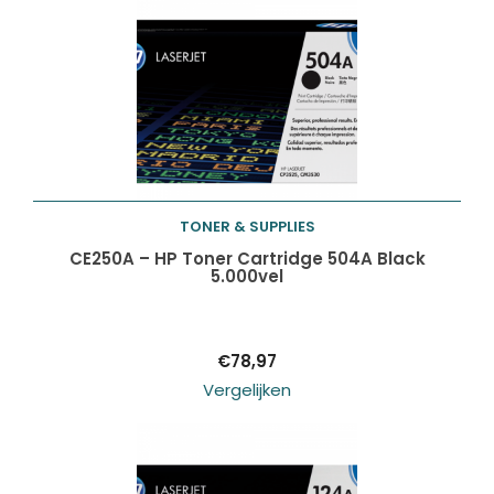
TONER & SUPPLIES
Toevoegen aan
CE250A – HP Toner Cartridge 504A Black
5.000vel
winkelwagen
€
78,97
Vergelijken