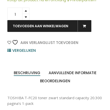
6AJ00000066
-
TOSHIBA
Toner
TOEVOEGEN AAN WINKELWAGEN
Black
20.300vel
1st
AAN VERLANGLIJST TOEVOEGEN
quantity
VERGELIJKEN
BESCHRIJVING
AANVULLENDE INFORMATIE
BEOORDELINGEN
TOSHIBA T-FC20 toner zwart standard capacity 20.300
pagina’s 1-pack
Producten