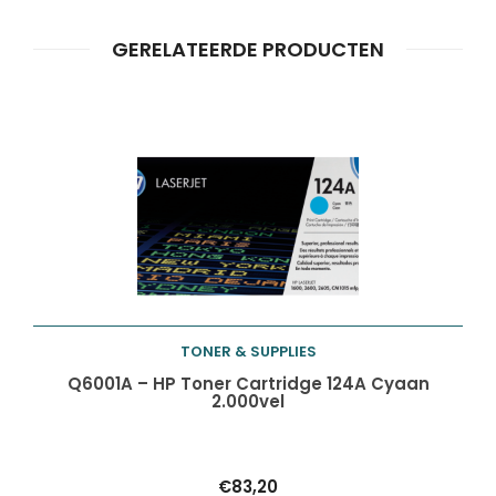
ZOEKEN
zoeken
GERELATEERDE PRODUCTEN
TONER & SUPPLIES
Toevoegen aan
Q6001A – HP Toner Cartridge 124A Cyaan
2.000vel
winkelwagen
€
83,20