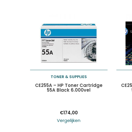
TONER & SUPPLIES
Toevoegen aan
CE255A – HP Toner Cartridge
CE25
55A Black 6.000vel
winkelwagen
€
174,00
Vergelijken