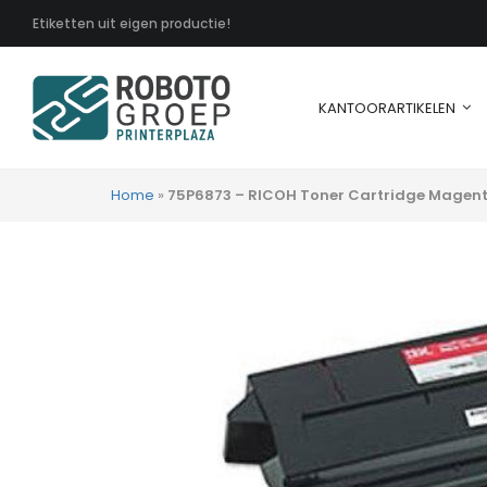
Etiketten uit eigen productie!
KANTOORARTIKELEN
Home
»
75P6873 – RICOH Toner Cartridge Magenta