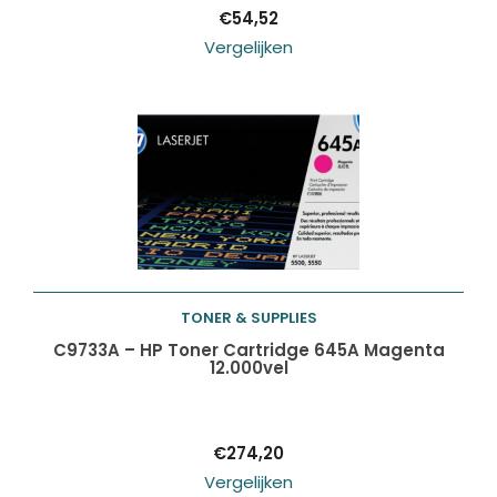
€
54,52
Vergelijken
TONER & SUPPLIES
Toevoegen aan
C9733A – HP Toner Cartridge 645A Magenta
12.000vel
winkelwagen
€
274,20
Vergelijken