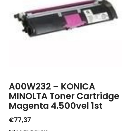
A00W232 – KONICA
MINOLTA Toner Cartridge
Magenta 4.500vel 1st
€
77,37