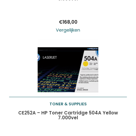
winkelwagen
€
168,00
Vergelijken
TONER & SUPPLIES
Toevoegen aan
CE252A – HP Toner Cartridge 504A Yellow
7.000vel
winkelwagen