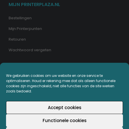
MIJN PRINTERPLAZA.NL
Bestellingen
Mijn Printerpunten
Retouren
Wachtwoord vergeten
We gebruiken cookies om uw website en onze service te
© Copyright - Printerplaza.nl
optimaliseren. Houd er rekening mee dat als alleen functionele
cookies zijn ingeschakeld, niet alle functies van de site werken
zoals bedoeld.
Accept cookies
Functionele cookies