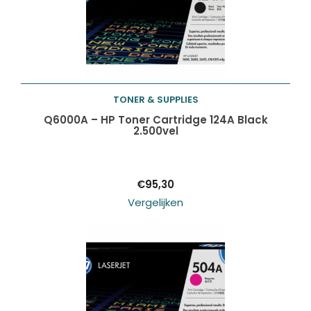
TONER & SUPPLIES
Toevoegen aan
Q6000A – HP Toner Cartridge 124A Black
2.500vel
winkelwagen
€
95,30
Vergelijken