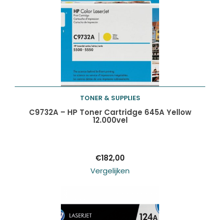
TONER & SUPPLIES
Toevoegen aan
C9732A – HP Toner Cartridge 645A Yellow
12.000vel
winkelwagen
€
182,00
Vergelijken