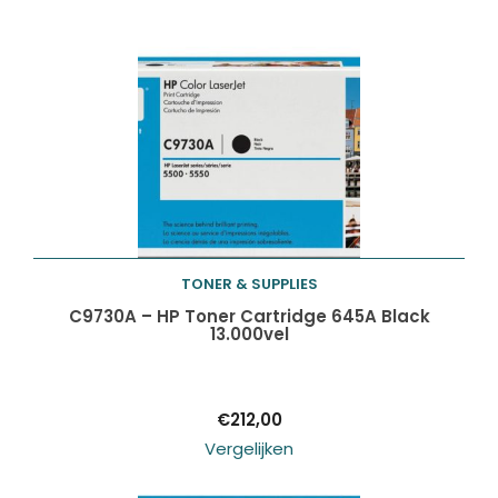
TONER & SUPPLIES
Toevoegen aan
C9730A – HP Toner Cartridge 645A Black
13.000vel
winkelwagen
€
212,00
Vergelijken