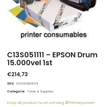
C13S051111 – EPSON Drum
15.000vel 1st
€
214,73
SKU:
010343605114
Categorie:
Toner & Supplies
Koop dit product nu en ontvang
21
Printerpunten!