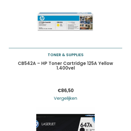
TONER & SUPPLIES
Toevoegen aan
CB542A – HP Toner Cartridge 125A Yellow
1.400vel
winkelwagen
€
86,50
Vergelijken