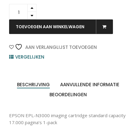
C13S051111
-
EPSON
Drum
TOEVOEGEN AAN WINKELWAGEN
15.000vel
1st
quantity
AAN VERLANGLIJST TOEVOEGEN
VERGELIJKEN
BESCHRIJVING
AANVULLENDE INFORMATIE
BEOORDELINGEN
EPSON EPL-N3000 imaging cartridge standard capacity
17.000 pagina’s 1-pack