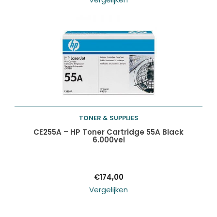
TONER & SUPPLIES
Toevoegen aan
CE255A – HP Toner Cartridge 55A Black
6.000vel
winkelwagen
€
174,00
Vergelijken